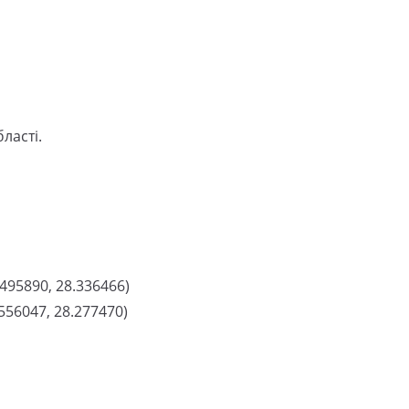
ласті.
.495890, 28.336466)
556047, 28.277470)