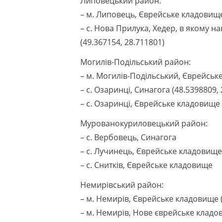
Липовецький район:
– м. Липовець, Єврейське кладовищ
– с. Нова Прилука, Хедер, в якому 
(49.367154, 28.711801)
Могилів-Подільський район:
– м. Могилів-Подільський, Єврейське
– с. Озаринці, Синагога (48.5398809,
– с. Озаринці, Єврейське кладовище 
Мурованокуриловецький район:
– с. Вербовець, Синагога
– с. Лучинець, Єврейське кладовище
– с. Снитків, Єврейське кладовище
Немирівський район:
– м. Немирів, Єврейське кладовище (
– м. Немирів, Нове єврейське кладов