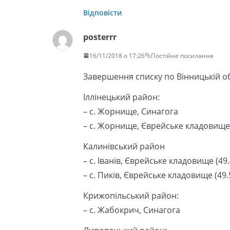
Відповісти
posterrr
16/11/2018 о 17:26
Постійне посилання
Завершення списку по Вінницькій об
Іллінецький район:
– с. Жорнище, Синагога
– с. Жорнище, Єврейське кладовище
Калинівський район
– с. Іванів, Єврейське кладовище (49
– с. Пиків, Єврейське кладовище (49.
Крижопільський район:
– с. Жабокрич, Синагога