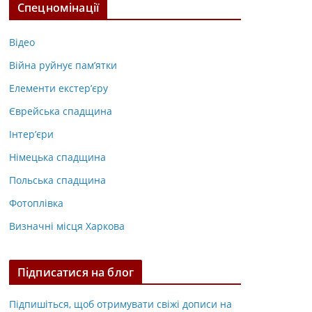
Спецномінації
Відео
Війна руйнує пам’ятки
Елементи екстер’єру
Єврейська спадщина
Інтер’єри
Німецька спадщина
Польська спадщина
Фотоплівка
Визначні місця Харкова
Підписатися на блог
Підпишіться, щоб отримувати свіжі дописи на