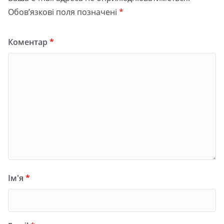
Обов’язкові поля позначені
*
Коментар
*
Ім'я
*