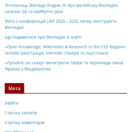
Літописець Вікіпедії Ендрю Лі про англійську Вікіпедію,
загрози ШІ та майбутнє руху
Фото з конференцій LMF 2025 і 2026 тепер ілюструють
Вікіпедію
Що подивитися про Вікіпедію в освіті
«Open Knowledge: Wikimedia & Research in the CEE Region»:
онлайн-реєстрація, ключові спікери та інші плани
«Лупайте сю скалу» вичитуючи твори та переклади Івана
Франка у Вікіджерелах
Мета
Увійти
Стрічка записів
Стрічка коментарів