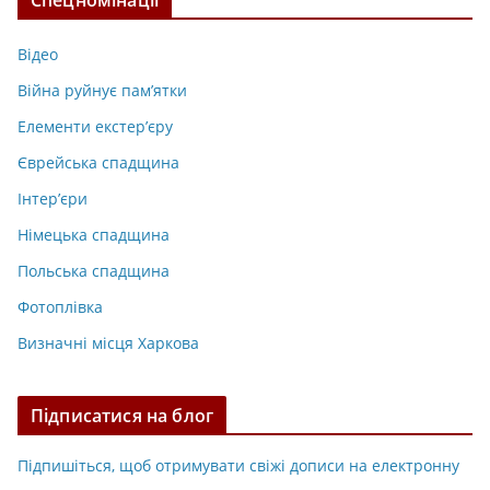
Відео
Війна руйнує пам’ятки
Елементи екстер’єру
Єврейська спадщина
Інтер’єри
Німецька спадщина
Польська спадщина
Фотоплівка
Визначні місця Харкова
Підписатися на блог
Підпишіться, щоб отримувати свіжі дописи на електронну