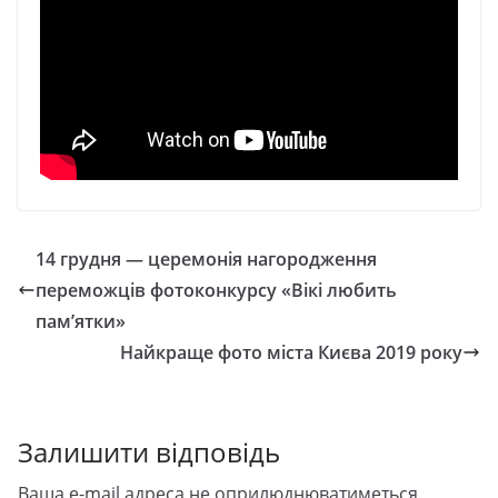
14 грудня — церемонія нагородження
переможців фотоконкурсу «Вікі любить
пам’ятки»
Найкраще фото міста Києва 2019 року
Залишити відповідь
Ваша e-mail адреса не оприлюднюватиметься.